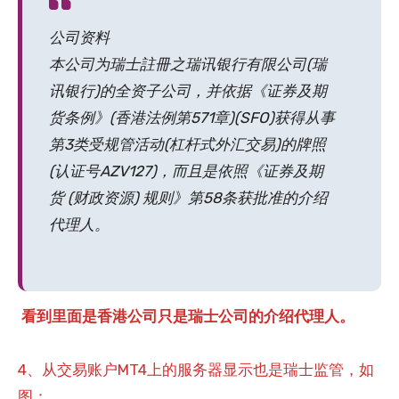
公司资料
本公司为瑞士註冊之瑞讯银行有限公司(瑞
讯银行)的全资子公司，并依据《证券及期
货条例》(香港法例第571章)(SFO)获得从事
第3类受规管活动(杠杆式外汇交易)的牌照
(认证号AZV127)，而且是依照《证券及期
货 (财政资源) 规则》第58条获批准的介绍
代理人。
看到里面是香港公司只是瑞士公司的介绍代理人。
4、从交易账户MT4上的服务器显示也是瑞士监管，如
图：