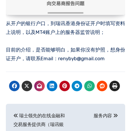
从开户的银行户口，到瑞讯香港身份证开户时填写资料
上说明，以及MT4账户上的服务器监管说明；
目前的介绍，是否能够明白，如果你没有护照，想身份
证开户，请联系Email：renybyb@gmail.com
文
瑞士领先的在线金融和
服务内容
章
交易服务提供商（瑞讯银