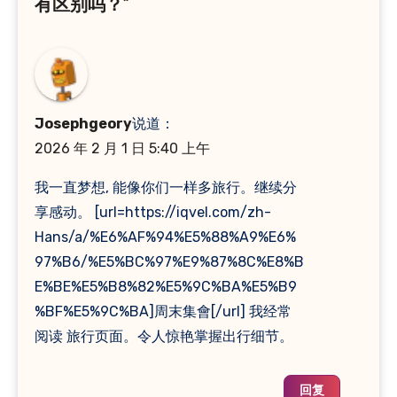
有区别吗？”
Josephgeory
说道：
2026 年 2 月 1 日 5:40 上午
我一直梦想, 能像你们一样多旅行。继续分
享感动。 [url=https://iqvel.com/zh-
Hans/a/%E6%AF%94%E5%88%A9%E6%
97%B6/%E5%BC%97%E9%87%8C%E8%B
E%BE%E5%B8%82%E5%9C%BA%E5%B9
%BF%E5%9C%BA]周末集會[/url] 我经常
阅读 旅行页面。令人惊艳掌握出行细节。
回复