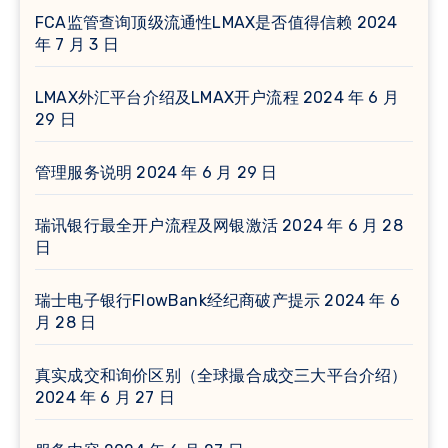
FCA监管查询顶级流通性LMAX是否值得信赖
2024
年 7 月 3 日
LMAX外汇平台介绍及LMAX开户流程
2024 年 6 月
29 日
管理服务说明
2024 年 6 月 29 日
瑞讯银行最全开户流程及网银激活
2024 年 6 月 28
日
瑞士电子银行FlowBank经纪商破产提示
2024 年 6
月 28 日
真实成交和询价区别（全球撮合成交三大平台介绍）
2024 年 6 月 27 日