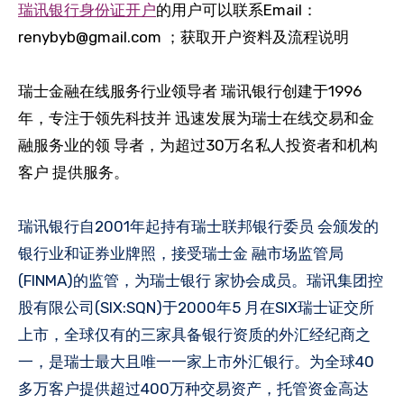
瑞讯银行身份证
开户
的用户可以联系Email：
renybyb@gmail.com ；获取开户资料及流程说明
瑞士金融在线服务行业领导者 瑞讯银行创建于1996
年，专注于领先科技并 迅速发展为瑞士在线交易和金
融服务业的领 导者，为超过30万名私人投资者和机构
客户 提供服务。
瑞讯银行自2001年起持有瑞士联邦银行委员 会颁发的
银行业和证券业牌照，接受瑞士金 融市场监管局
(FINMA)的监管，为瑞士银行 家协会成员。瑞讯集团控
股有限公司(SIX:SQN)于2000年5 月在SIX瑞士证交所
上市，全球仅有的三家具备银行资质的外汇经纪商之
一，是瑞士最大且唯一一家上市外汇银行。为全球40
多万客户提供超过400万种交易资产，托管资金高达