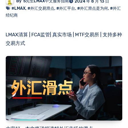
By
S先生LMAX中文服务指南
2024 年 8 月 13 日
#LMAX
,
#外汇交易滑点
,
#外汇平台
,
#外汇滑点是为何
,
#外汇
经纪商
LMAX清算 | FCA监管| 真实市场 | MTF交易所 | 支持多种
交易方式