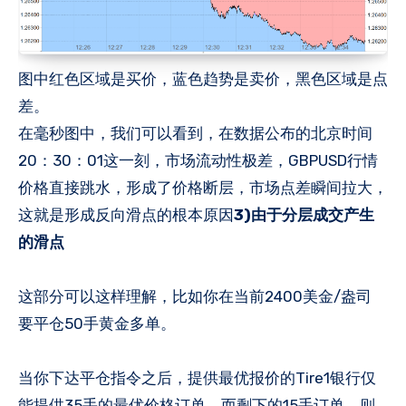
图中红色区域是买价，蓝色趋势是卖价，黑色区域是点
差。
在毫秒图中，我们可以看到，在数据公布的北京时间
20：30：01这一刻，市场流动性极差，GBPUSD行情
价格直接跳水，形成了价格断层，市场点差瞬间拉大，
这就是形成反向滑点的根本原因
3)由于分层成交产生
的滑点
这部分可以这样理解，比如你在当前2400美金/盎司
要平仓50手黄金多单。
当你下达平仓指令之后，提供最优报价的Tire1银行仅
能提供35手的最优价格订单，而剩下的15手订单，则