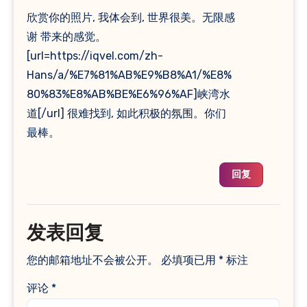
欣赏你的照片, 我体会到, 世界很美。无限感
谢 带来的感觉。
[url=https://iqvel.com/zh-
Hans/a/%E7%81%AB%E9%B8%A1/%E8%
80%83%E8%AB%BE%E6%96%AF]峡湾水
道[/url] 很难找到, 如此积极的氛围。你们
最棒。
回复
发表回复
您的邮箱地址不会被公开。
必填项已用
*
标注
评论
*