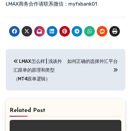
LMAX商务合作请联系微信：myfxbank01
文
LMAX怎么样 | 浅谈外
如何正确的选择外汇平台
章
汇跟单的原理和类型
导
（MT4跟单逻辑）
航
Related Post