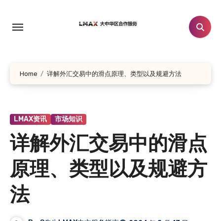
跳
转
到
内
容
Home
详解外汇交易中的滑点原理、类型以及规避方法
LMAX资讯
市场知识
详解外汇交易中的滑点
原理、类型以及规避方
法