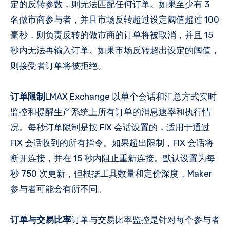
定的反转参数，则无法匹配任何订单。如果至少有 3
名做市商参与者，并且市场反转超过设定阈值超过 100
毫秒，则负责反转的做市商的订单将被取消，并且 15
秒内无法再输入订单。如果市场反转超出设定的阈值，
则接受者订单将被拒绝。
订单限制
LMAX Exchange 以单个会话和汇总方式实时
监控和提醒生产系统上所有订单的消息速率和执行情
况。每秒订单限制是按 FIX 会话设置的，适用于通过
FIX 会话收到的所有指令。如果超出限制，FIX 会话将
断开连接，并在 15 秒内阻止重新连接。默认设置为每
秒 750 次更新，但根据工具数量和定价深度，Maker
参与者可能会有所不同。
订单与交易比率
订单与交易比率监控是针对每个参与者