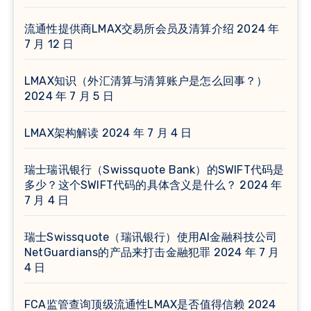
流通性提供商LMAX交易所会员及清算介绍
2024 年
7 月 12 日
LMAX知识（外汇清算与清算账户是怎么回事？）
2024 年 7 月 5 日
LMAX架构解读
2024 年 7 月 4 日
瑞士瑞讯银行（Swissquote Bank）的SWIFT代码是
多少？这个SWIFT代码的具体含义是什么？
2024 年
7 月 4 日
瑞士Swissquote（瑞讯银行）使用AI金融科技公司
NetGuardians的产品来打击金融犯罪
2024 年 7 月
4 日
FCA监管查询顶级流通性LMAX是否值得信赖
2024