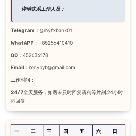
详情联系工作人员：
Telegram：
@myfxbank01
WhatAPP
：+85256410410
QQ
：452636178
Email：
renybyb@gmail.com
工作时间：
24/7全天服务
，如遇未及时回复请稍等片刻;24小时
内回复
一
二
三
四
五
六
日