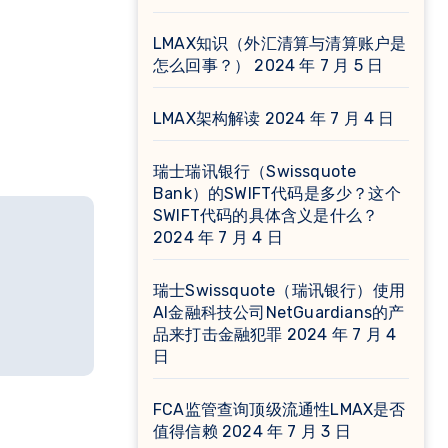
LMAX知识（外汇清算与清算账户是
怎么回事？）
2024 年 7 月 5 日
LMAX架构解读
2024 年 7 月 4 日
瑞士瑞讯银行（Swissquote
Bank）的SWIFT代码是多少？这个
SWIFT代码的具体含义是什么？
2024 年 7 月 4 日
瑞士Swissquote（瑞讯银行）使用
AI金融科技公司NetGuardians的产
品来打击金融犯罪
2024 年 7 月 4
日
FCA监管查询顶级流通性LMAX是否
值得信赖
2024 年 7 月 3 日