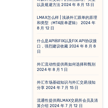
以及规避方法
2024 年 8 月 13 日
LMAX怎么样 | 浅谈外汇跟单的原理
和类型（MT4跟单逻辑）
2024 年
8 月 12 日
什么是API和FIX以及FIX API协议接
口，强烈建议收藏
2024 年 8 月 8
日
外汇流动性提供商如何选择和甄别
2024 年 8 月 1 日
外汇市场基础知识与外汇交易须知
分享
2024 年 7 月 15 日
流通性提供商LMAX交易所会员及清
算介绍
2024 年 7 月 12 日