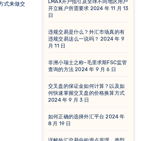
LMAX开户指引及全球不同地区用户
开立账户所需要求
2024 年 11 月 13
日
违规交易是什么？外汇市场真的有
违规交易这么一说吗？
2024 年 9
月 11 日
非洲小瑞士之称–毛里求斯FSC监管
查询的方法
2024 年 9 月 6 日
交叉盘的保证金如何计算？以及如
何快速掌握交叉盘的价格换算方式
2024 年 9 月 3 日
如何正确的选择外汇平台
2024 年
8 月 19 日
详解外汇交易中的滑点原理、类型