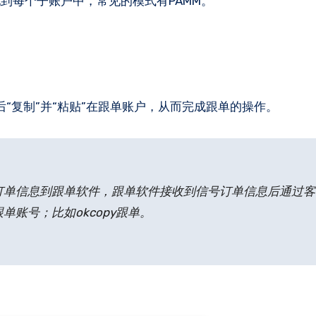
到每个子账户中，常见的模式有PAMM。
后“复制”并“粘贴”在跟单账户，从而完成跟单的操作。
订单信息到跟单软件，跟单软件接收到信号订单信息后通过客
账号；比如okcopy跟单。