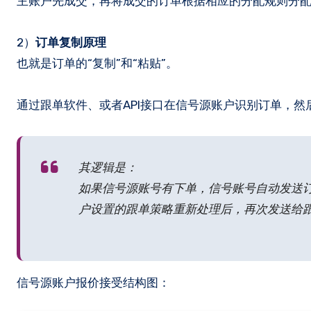
主账户先成交，再将成交的订单根据相应的分配规则分配
2）
订单复制原理
也就是订单的“复制”和“粘贴”。
通过跟单软件、或者API接口在信号源账户识别订单，然
其逻辑是：
如果信号源账号有下单，信号账号自动发送
户设置的跟单策略重新处理后，再次发送给跟单
信号源账户报价接受结构图：