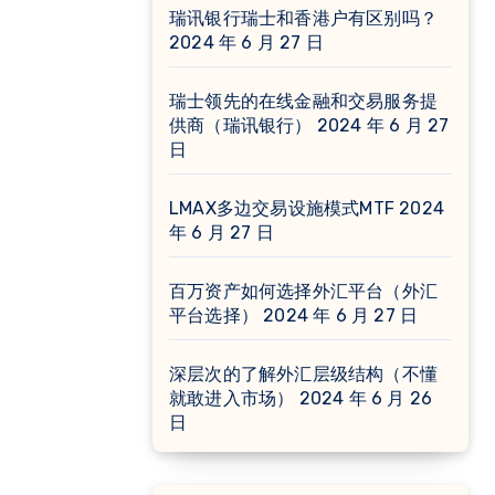
瑞讯银行瑞士和香港户有区别吗？
2024 年 6 月 27 日
瑞士领先的在线金融和交易服务提
供商（瑞讯银行）
2024 年 6 月 27
日
LMAX多边交易设施模式MTF
2024
年 6 月 27 日
百万资产如何选择外汇平台（外汇
平台选择）
2024 年 6 月 27 日
深层次的了解外汇层级结构（不懂
就敢进入市场）
2024 年 6 月 26
日