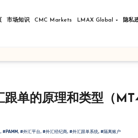
页
市场知识
CMC Markets
LMAX Global
隐私
外汇跟单的原理和类型（MT
M
,
#PAMM
,
#外汇平台
,
#外汇经纪商
,
#外汇跟单系统
,
#隔离账户