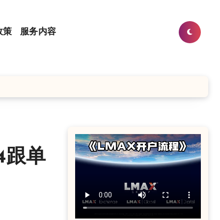
政策
服务内容
4跟单