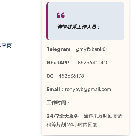
详情联系工作人员：
供应商
Telegram：
@myfxbank01
WhatAPP
：+85256410410
QQ
：452636178
Email：
renybyb@gmail.com
工作时间：
24/7全天服务
，如遇未及时回复请
稍等片刻;24小时内回复