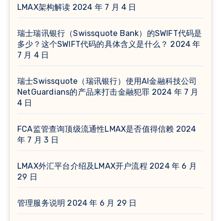
LMAX架构解读
2024 年 7 月 4 日
瑞士瑞讯银行（Swissquote Bank）的SWIFT代码是
多少？这个SWIFT代码的具体含义是什么？
2024 年
7 月 4 日
瑞士Swissquote（瑞讯银行）使用AI金融科技公司
NetGuardians的产品来打击金融犯罪
2024 年 7 月
4 日
FCA监管查询顶级流通性LMAX是否值得信赖
2024
年 7 月 3 日
LMAX外汇平台介绍及LMAX开户流程
2024 年 6 月
29 日
管理服务说明
2024 年 6 月 29 日