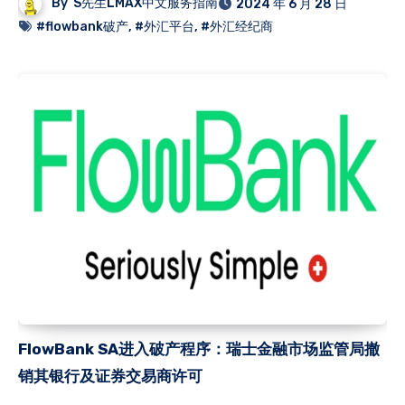
By
S先生LMAX中文服务指南
2024 年 6 月 28 日
#flowbank破产
,
#外汇平台
,
#外汇经纪商
FlowBank SA进入破产程序：瑞士金融市场监管局撤
销其银行及证券交易商许可