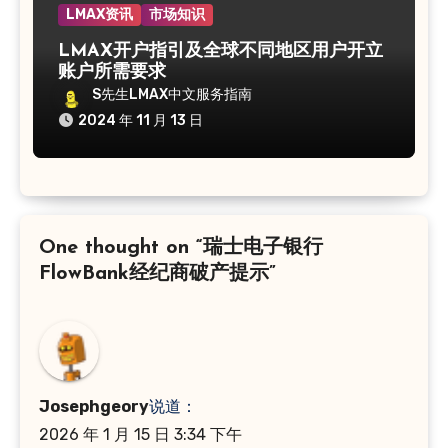
LMAX资讯
市场知识
LMAX开户指引及全球不同地区用户开立
账户所需要求
S先生LMAX中文服务指南
2024 年 11 月 13 日
One thought on “瑞士电子银行
FlowBank经纪商破产提示”
Josephgeory
说道：
2026 年 1 月 15 日 3:34 下午