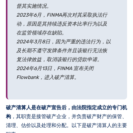
督其实施情况。
2023年6月，FINMA再次对其采取执法行
动，原因是其持续违反资本比率行为以及
在监管领域存在缺陷。
2024年3月8日，因为严重的违法行为，以
及长期不遵守发牌条件并且该银行无法恢
复法律效益，取消该银行的贷款申请。
2024年6月13日，FINMA 宣布关闭
Flowbank，进入破产清算。
破产清算人是在破产宣告后，由法院指定成立的专门机
构
，其职责是接管破产企业，并负责破产财产的保管、
清理、估价以及处理和分配。以下是破产清算人的主要