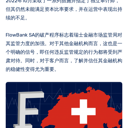
2022年10月采取了一系列措施并指定了独立审计师，
但其仍然未能满足资本比率要求，并在运营中表现出持
续的不足。
FlowBank SA的破产程序标志着瑞士金融市场监管局对
其监管力度的加强。对于其他金融机构而言，这也是一
个明确的信号，即任何违反监管规定的行为都将受到严
肃对待。同时，对于客户而言，了解并信任其金融机构
的稳健性变得尤为重要。