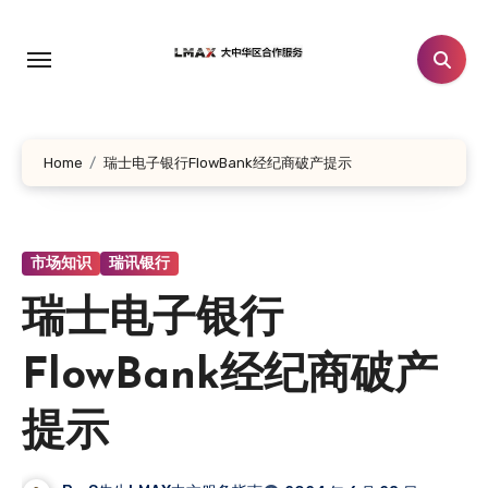
跳
转
到
内
容
Home
瑞士电子银行FlowBank经纪商破产提示
市场知识
瑞讯银行
瑞士电子银行
FlowBank经纪商破产
提示