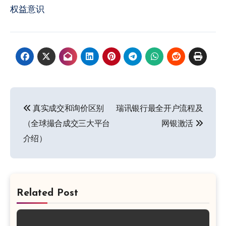
权益意识
文
真实成交和询价区别
瑞讯银行最全开户流程及
章
（全球撮合成交三大平台
网银激活
导
介绍）
航
Related Post