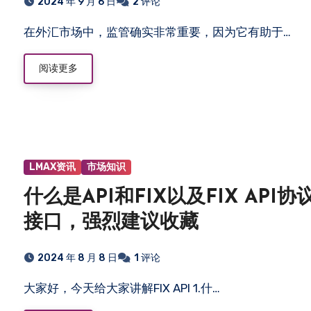
2024 年 9 月 6 日
2 评论
在外汇市场中，监管确实非常重要，因为它有助于…
阅读更多
LMAX资讯
市场知识
什么是API和FIX以及FIX API协
接口，强烈建议收藏
2024 年 8 月 8 日
1 评论
大家好，今天给大家讲解FIX API 1.什…