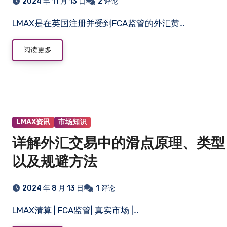
2024 年 11 月 13 日
2 评论
LMAX是在英国注册并受到FCA监管的外汇黄…
阅读更多
LMAX资讯
市场知识
详解外汇交易中的滑点原理、类型
以及规避方法
2024 年 8 月 13 日
1 评论
LMAX清算 | FCA监管| 真实市场 |…