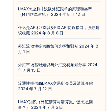
LMAX怎么样 | 浅谈外汇跟单的原理和类型
（MT4跟单逻辑）
2024 年 8 月 12 日
什么是API和FIX以及FIX API协议接口，强烈建
议收藏
2024 年 8 月 8 日
外汇流动性提供商如何选择和甄别
2024 年 8
月 1 日
外汇市场基础知识与外汇交易须知分享
2024
年 7 月 15 日
流通性提供商LMAX交易所会员及清算介绍
2024 年 7 月 12 日
LMAX知识（外汇清算与清算账户是怎么回
事？）
2024 年 7 月 5 日