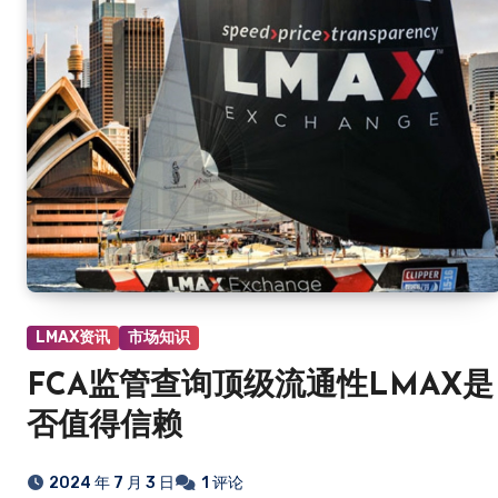
LMAX资讯
市场知识
FCA监管查询顶级流通性LMAX是
否值得信赖
2024 年 7 月 3 日
1 评论