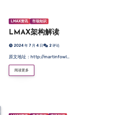
LMAX资讯
市场知识
LMAX架构解读
2024 年 7 月 4 日
2 评论
原文地址：http://martinfowl…
阅读更多