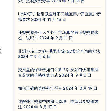
外汇交易投资分享
2025 年 7 月 15 日
LMAX开户指引及全球不同地区用户开立账户所
需要求
2024 年 11 月 13 日
违规交易是什么？外汇市场真的有违规交易这
么一说吗？
2024 年 9 月 11 日
及
非洲小瑞士之称–毛里求斯FSC监管查询的方法
2024 年 9 月 6 日
交叉盘的保证金如何计算？以及如何快速掌握
交叉盘的价格换算方式
2024 年 9 月 3 日
如何正确的选择外汇平台
2024 年 8 月 19 日
详解外汇交易中的滑点原理、类型以及规避方
法
2024 年 8 月 13 日