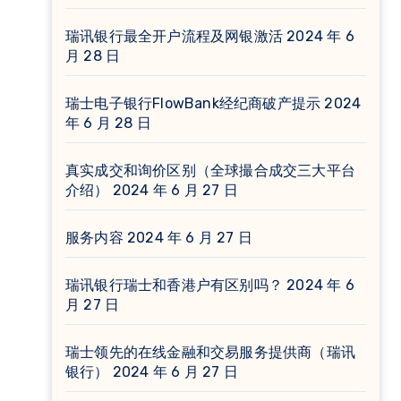
瑞讯银行最全开户流程及网银激活
2024 年 6
月 28 日
瑞士电子银行FlowBank经纪商破产提示
2024
年 6 月 28 日
真实成交和询价区别（全球撮合成交三大平台
介绍）
2024 年 6 月 27 日
服务内容
2024 年 6 月 27 日
瑞讯银行瑞士和香港户有区别吗？
2024 年 6
月 27 日
瑞士领先的在线金融和交易服务提供商（瑞讯
银行）
2024 年 6 月 27 日