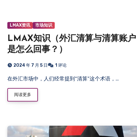
LMAX资讯
市场知识
LMAX知识（外汇清算与清算账户
是怎么回事？）
2024 年 7 月 5 日
1 评论
在外汇市场中，人们经常提到“清算”这个术语，…
阅读更多