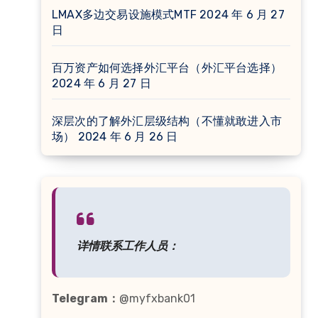
LMAX多边交易设施模式MTF
2024 年 6 月 27
日
百万资产如何选择外汇平台（外汇平台选择）
2024 年 6 月 27 日
深层次的了解外汇层级结构（不懂就敢进入市
场）
2024 年 6 月 26 日
详情联系工作人员：
Telegram：
@myfxbank01