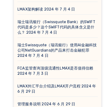
LMAX架构解读
2024 年 7 月 4 日
瑞士瑞讯银行（Swissquote Bank）的SWIFT
代码是多少？这个SWIFT代码的具体含义是什
么？
2024 年 7 月 4 日
瑞士Swissquote（瑞讯银行）使用AI金融科技
公司NetGuardians的产品来打击金融犯罪
2024 年 7 月 4 日
FCA监管查询顶级流通性LMAX是否值得信赖
2024 年 7 月 3 日
LMAX外汇平台介绍及LMAX开户流程
2024 年
6 月 29 日
管理服务说明
2024 年 6 月 29 日