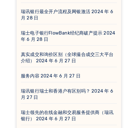
瑞讯银行最全开户流程及网银激活
2024 年 6
月 28 日
瑞士电子银行FlowBank经纪商破产提示
2024
年 6 月 28 日
真实成交和询价区别（全球撮合成交三大平台
介绍）
2024 年 6 月 27 日
服务内容
2024 年 6 月 27 日
瑞讯银行瑞士和香港户有区别吗？
2024 年 6
月 27 日
瑞士领先的在线金融和交易服务提供商（瑞讯
银行）
2024 年 6 月 27 日