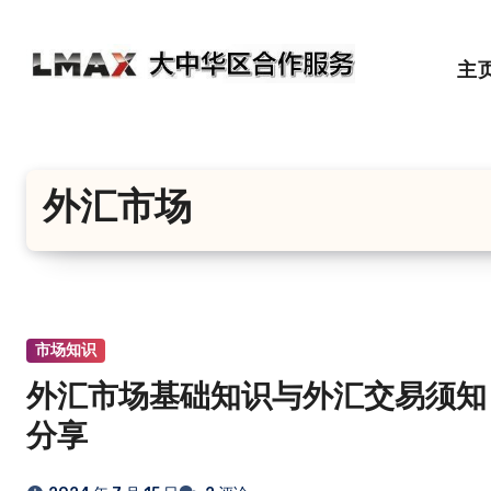
跳
转
主
到
内
容
外汇市场
市场知识
外汇市场基础知识与外汇交易须知
分享