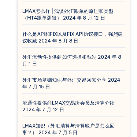
LMAX怎么样 | 浅谈外汇跟单的原理和类型
（MT4跟单逻辑）
2024 年 8 月 12 日
什么是API和FIX以及FIX API协议接口，强烈建
议收藏
2024 年 8 月 8 日
外汇流动性提供商如何选择和甄别
2024 年 8
月 1 日
外汇市场基础知识与外汇交易须知分享
2024
年 7 月 15 日
流通性提供商LMAX交易所会员及清算介绍
2024 年 7 月 12 日
LMAX知识（外汇清算与清算账户是怎么回
事？）
2024 年 7 月 5 日