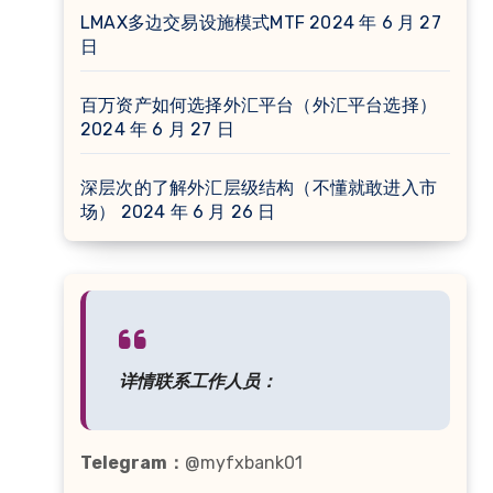
LMAX多边交易设施模式MTF
2024 年 6 月 27
日
百万资产如何选择外汇平台（外汇平台选择）
2024 年 6 月 27 日
深层次的了解外汇层级结构（不懂就敢进入市
场）
2024 年 6 月 26 日
详情联系工作人员：
Telegram：
@myfxbank01