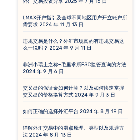
外汇交易投资分享
2025 年 7 月 15 日
LMAX开户指引及全球不同地区用户开立账户所
需要求
2024 年 11 月 13 日
违规交易是什么？外汇市场真的有违规交易这
么一说吗？
2024 年 9 月 11 日
非洲小瑞士之称–毛里求斯FSC监管查询的方法
2024 年 9 月 6 日
交叉盘的保证金如何计算？以及如何快速掌握
交叉盘的价格换算方式
2024 年 9 月 3 日
如何正确的选择外汇平台
2024 年 8 月 19 日
详解外汇交易中的滑点原理、类型以及规避方
法
2024 年 8 月 13 日