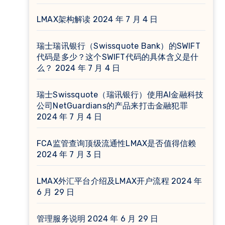
LMAX架构解读
2024 年 7 月 4 日
瑞士瑞讯银行（Swissquote Bank）的SWIFT
代码是多少？这个SWIFT代码的具体含义是什
么？
2024 年 7 月 4 日
瑞士Swissquote（瑞讯银行）使用AI金融科技
公司NetGuardians的产品来打击金融犯罪
2024 年 7 月 4 日
FCA监管查询顶级流通性LMAX是否值得信赖
2024 年 7 月 3 日
LMAX外汇平台介绍及LMAX开户流程
2024 年
6 月 29 日
管理服务说明
2024 年 6 月 29 日