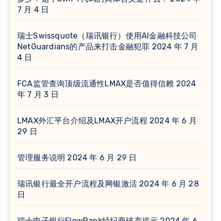
7 月 4 日
瑞士Swissquote（瑞讯银行）使用AI金融科技公司
NetGuardians的产品来打击金融犯罪
2024 年 7 月
4 日
FCA监管查询顶级流通性LMAX是否值得信赖
2024
年 7 月 3 日
LMAX外汇平台介绍及LMAX开户流程
2024 年 6 月
29 日
管理服务说明
2024 年 6 月 29 日
瑞讯银行最全开户流程及网银激活
2024 年 6 月 28
日
瑞士电子银行FlowBank经纪商破产提示
2024 年 6