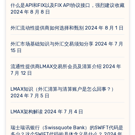
什么是API和FIX以及FIX API协议接口，强烈建议收藏
2024 年 8 月 8 日
外汇流动性提供商如何选择和甄别
2024 年 8 月 1 日
外汇市场基础知识与外汇交易须知分享
2024 年 7 月
15 日
流通性提供商LMAX交易所会员及清算介绍
2024 年
7 月 12 日
LMAX知识（外汇清算与清算账户是怎么回事？）
2024 年 7 月 5 日
LMAX架构解读
2024 年 7 月 4 日
瑞士瑞讯银行（Swissquote Bank）的SWIFT代码是
多少？这个SWIFT代码的具体含义是什么？
2024 年