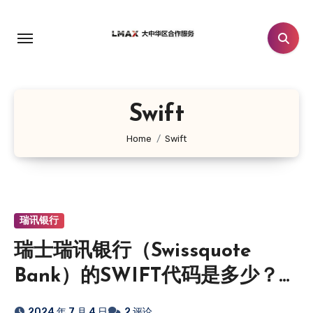
跳
转
到
内
容
Swift
Home
Swift
瑞讯银行
瑞士瑞讯银行（Swissquote
Bank）的SWIFT代码是多少？这
个SWIFT代码的具体含义是什
2024 年 7 月 4 日
2 评论